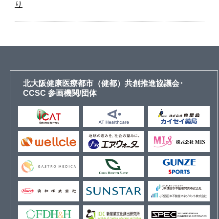
り
北大阪健康医療都市（健都）共創推進協議会･
CCSC 参画機関/団体