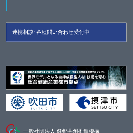
連携相談･各種問い合わせ受付中
一般社団法人 健都共創推進機構