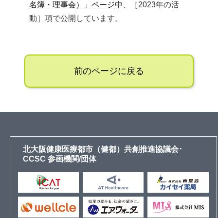
名簿・理事会）」ページ
中、［2023年の活
HOME
動］項で公開しています。
サイトマップ
English
前のページに戻る
北大阪健康医療都市（健都）共創推進協議会･
CCSC 参画機関/団体