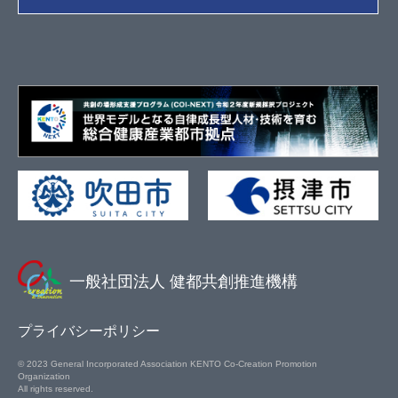
一般社団法人 健都共創推進機構
プライバシーポリシー
© 2023 General Incorporated Association KENTO Co-Creation Promotion
Organization
All rights reserved.