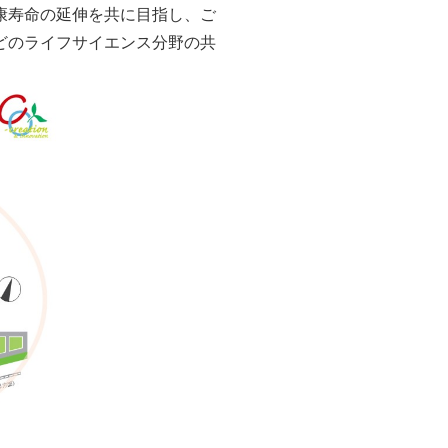
お問い合わせ
康寿命の延伸を共に目指し、ご
どのライフサイエンス分野の共
HOME
サイトマップ
English