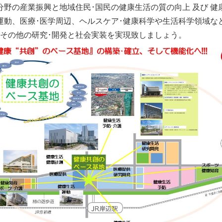
分野の産業振興と地域住民･国民の健康生活の質の向上 及び 健
運動、医療･医学周辺、ヘルスケア･健康科学や生活科学領域な
、その他の研究･開発と社会実装を実現致しましょう。