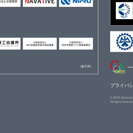
一
（順不同）
プライバ
© 2023 General 
All rights reserve