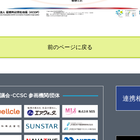
前のページに戻る
会･CCSC 参画機関/団体
連携