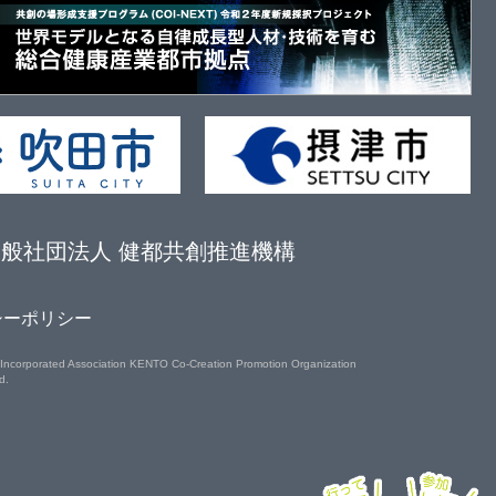
般社団法人 健都共創推進機構
シーポリシー
Incorporated Association KENTO Co-Creation Promotion Organization
d.