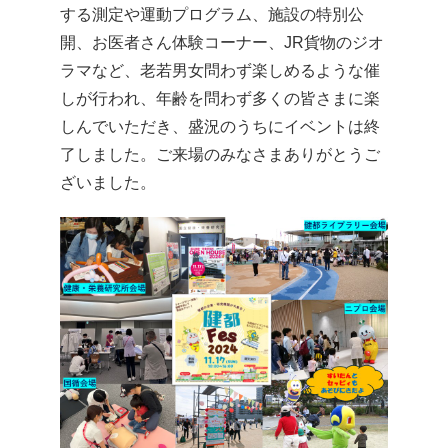
する測定や運動プログラム、施設の特別公
HOME
開、お医者さん体験コーナー、JR貨物のジオ
サイトマップ
ラマなど、老若男女問わず楽しめるような催
しが行われ、年齢を問わず多くの皆さまに楽
English
しんでいただき、盛況のうちにイベントは終
了しました。ご来場のみなさまありがとうご
ざいました。