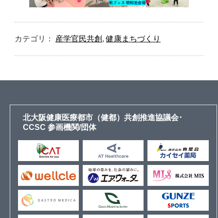
カテゴリ：
産学官民共創
,
健康まちづくり
北大阪健康医療都市（健都）共創推進協議会･
CCSC 参画機関/団体