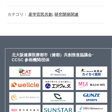
カテゴリ：
産学官民共創
,
研究開発関連
北大阪健康医療都市（健都）共創推進協議会･
CCSC 参画機関/団体