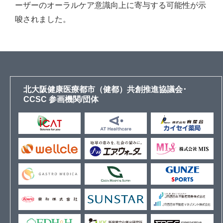
ーザーのオーラルケア意識向上に寄与する可能性が示
唆されました。
北大阪健康医療都市（健都）共創推進協議会･
CCSC 参画機関/団体