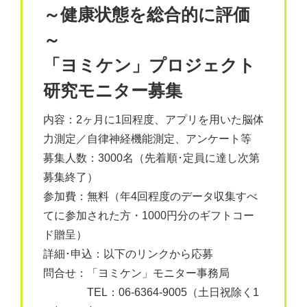
～健康状態を総合的に評価
HOME
～
サイトマップ
「ヨミケン」プロジェクト
English
研究モニター募集
内容：2ヶ月に1回程度、アプリを用いた脳体
力測定／自律神経機能測定、アンケート等
募集人数：3000名（先着順･定員に達し次第
募集終了）
参加費：無料（年4回程度のデータ収集すべ
てに参加された方・1000円分のギフトコー
ド贈呈）
詳細･申込：以下のリンクから応募
問合せ：「ヨミケン」モニター事務局
TEL：06‐6364‐9005（土日祝除く1