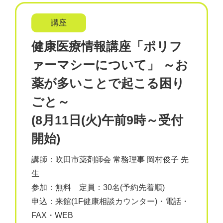
講座
健康医療情報講座「ポリフ
ァーマシーについて」 ～お
薬が多いことで起こる困り
ごと～
(8月11日(火)午前9時～受付
開始)
講師：吹田市薬剤師会 常務理事 岡村俊子 先
生
参加：無料 定員：30名(予約先着順)
申込：来館(1F健康相談カウンター)・電話・
FAX・WEB