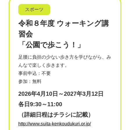
スポーツ
令和８年度 ウォーキング講
習会
「公園で歩こう！」
足腰に負担の少ない歩き方を学びながら、み
んなで楽しく歩きます。
事前申込：不要
参加：無料
2026年4月10日～2027年3月12日
各日9:30～11:00
（詳細日程はチラシに記載）
http://www.suita-kenkoudukuri.or.jp/