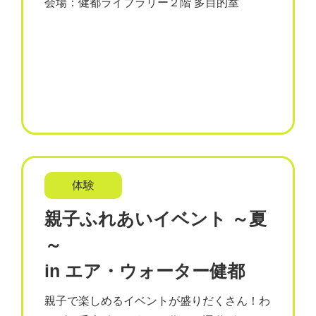
会場：健都ライブラリー２階 多目的室
体験
親子ふれあいイベント ～夏
～
in エア・ウォーター健都
親子で楽しめるイベントが盛りだくさん！わ