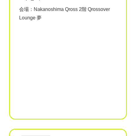
会場：Nakanoshima Qross 2階 Qrossover
Lounge 夢