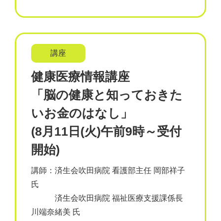
講座
健康医療情報講座
「脳の健康と知っておきた
いお金のはなし」
(8月11日(火)午前9時～受付
開始)
講師：済生会吹田病院 看護部主任 岡部祥子
氏
済生会吹田病院 福祉医療支援課係長
川端奈緒美 氏