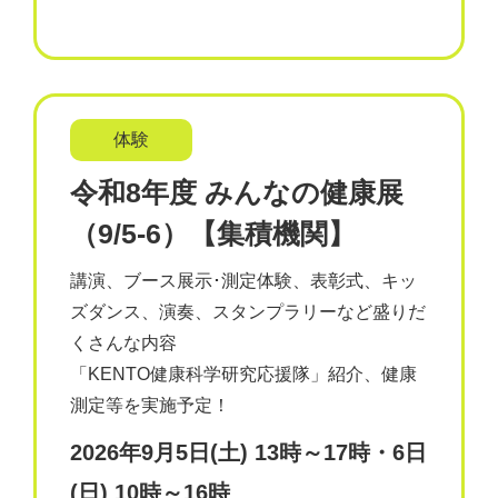
体験
令和8年度 みんなの健康展
（9/5-6）【集積機関】
講演、ブース展示･測定体験、表彰式、キッ
ズダンス、演奏、スタンプラリーなど盛りだ
くさんな内容
「KENTO健康科学研究応援隊」紹介、健康
測定等を実施予定！
2026年9月5日(土) 13時～17時・6日
(日) 10時～16時