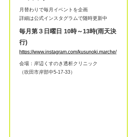
月替わりで毎月イベントを企画
詳細は公式インスタグラムで随時更新中
毎月第３日曜日 10時～13時(雨天決
行)
https://www.instagram.com/kusunoki.marche/
会場：岸辺くすのき透析クリニック
（吹田市岸部中5-17-33）