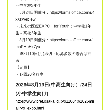
～中学校3年生
8月24日開催分：https://forms.office.com/r/4
xXkwepjew
・未来の医療EXPO・for Youth：中学校1年
生～高校3年生
8月19日開催分：https://forms.office.com/r/
mnPHhHx7yu
※8月10日(月)締切・応募多数の場合は抽
選
【定員】
・各回20名程度
2026年8月19日(中高生向け）/24日
(小中学生向け)
https://www.pref.osaka.lg.jp/o110040/2026mir
aiiryo_expo.html