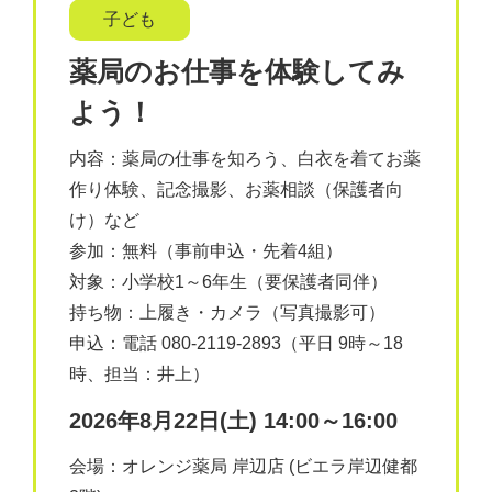
子ども
薬局のお仕事を体験してみ
よう！
内容：薬局の仕事を知ろう、白衣を着てお薬
作り体験、記念撮影、お薬相談（保護者向
け）など
参加：無料（事前申込・先着4組）
対象：小学校1～6年生（要保護者同伴）
持ち物：上履き・カメラ（写真撮影可）
申込：電話 080-2119-2893（平日 9時～18
時、担当：井上）
2026年8月22日(土) 14:00～16:00
会場：オレンジ薬局 岸辺店 (ビエラ岸辺健都