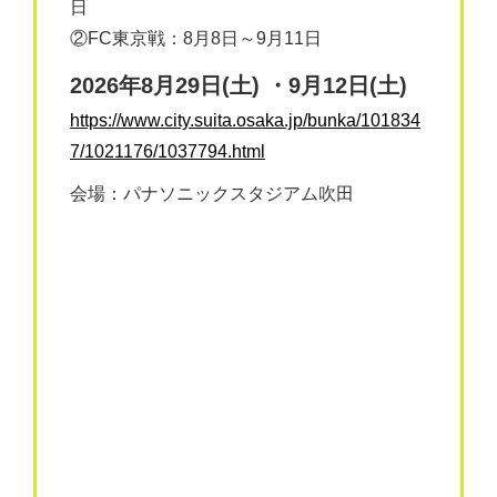
日
②FC東京戦：8月8日～9月11日
2026年8月29日(土) ・9月12日(土)
https://www.city.suita.osaka.jp/bunka/101834
7/1021176/1037794.html
会場：パナソニックスタジアム吹田