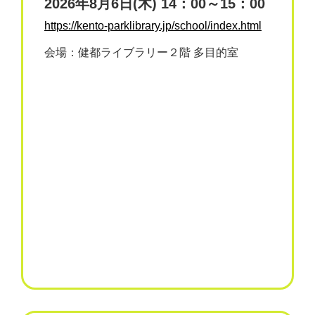
2026年8月6日(木) 14：00～15：00
https://kento-parklibrary.jp/school/index.html
会場：健都ライブラリー２階 多目的室