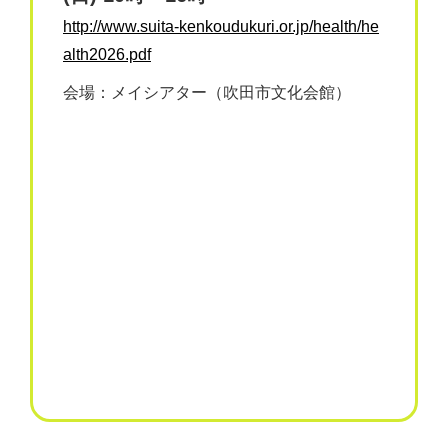
http://www.suita-kenkoudukuri.or.jp/health/he
alth2026.pdf
会場：メイシアター（吹田市文化会館）