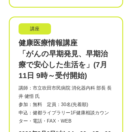
講座
健康医療情報講座
「がんの早期発見、早期治
療で安心した生活を」(7月
11日 9時～受付開始)
講師：市立吹田市民病院 消化器内科 部長 長
井 健悟 氏
参加：無料 定員：30名(先着順)
申込：健都ライブラリー1F健康相談カウン
ター・電話・FAX・WEB