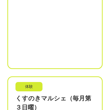
体験
くすのきマルシェ（毎月第
３日曜）