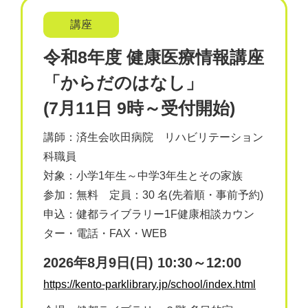
講座
令和8年度 健康医療情報講座
「からだのはなし」
(7月11日 9時～受付開始)
講師：済生会吹田病院 リハビリテーション
科職員
対象：小学1年生～中学3年生とその家族
参加：無料 定員：30 名(先着順・事前予約)
申込：健都ライブラリー1F健康相談カウン
ター・電話・FAX・WEB
2026年8月9日(日) 10:30～12:00
https://kento-parklibrary.jp/school/index.html