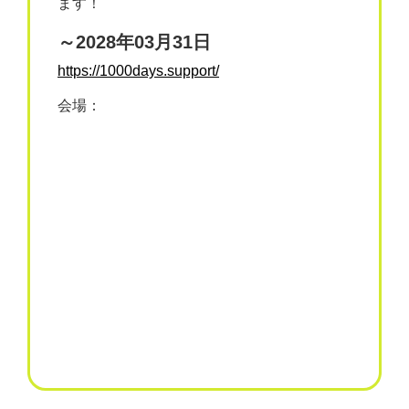
ます！
～2028年03月31日
https://1000days.support/
会場：