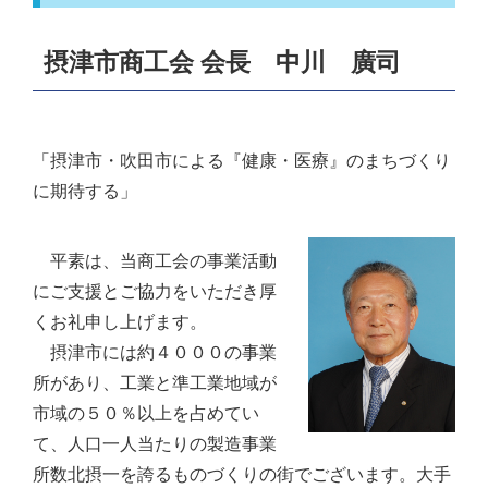
HOME
摂津市商工会 会長 中川 廣司
サイトマップ
English
「摂津市・吹田市による『健康・医療』のまちづくり
に期待する」
平素は、当商工会の事業活動
にご支援とご協力をいただき厚
くお礼申し上げます。
摂津市には約４０００の事業
所があり、工業と準工業地域が
市域の５０％以上を占めてい
て、人口一人当たりの製造事業
所数北摂一を誇るものづくりの街でございます。大手