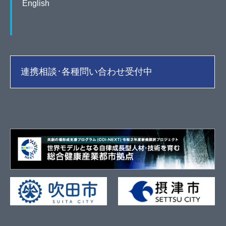
English
連携相談･各種問い合わせ受付中