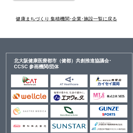
健康まちづくり 集積機関･企業･施設一覧に戻る
北大阪健康医療都市（健都）共創推進協議会･
CCSC 参画機関/団体